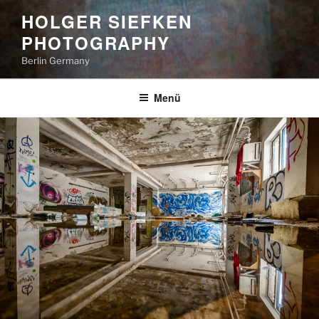
Zum
HOLGER SIEFKEN
Inhalt
PHOTOGRAPHY
springen
Berlin Germany
Menü